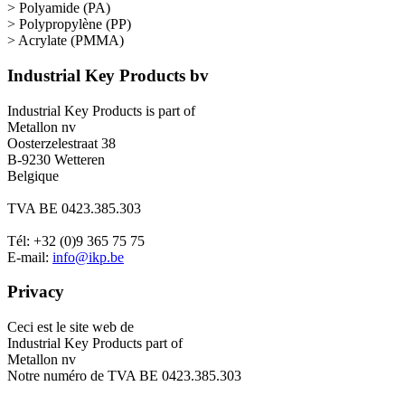
> Polyamide (PA)
> Polypropylène (PP)
> Acrylate (PMMA)
Industrial Key Products bv
Industrial Key Products is part of
Metallon nv
Oosterzelestraat 38
B-9230 Wetteren
Belgique
TVA BE 0423.385.303
Tél: +32 (0)9 365 75 75
E-mail:
info@ikp.be
Privacy
Ceci est le site web de
Industrial Key Products part of
Metallon nv
Notre numéro de TVA BE 0423.385.303