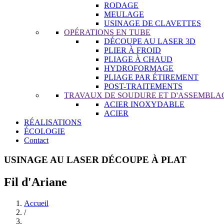
RODAGE
MEULAGE
USINAGE DE CLAVETTES
OPÉRATIONS EN TUBE
DÉCOUPE AU LASER 3D
PLIER À FROID
PLIAGE À CHAUD
HYDROFORMAGE
PLIAGE PAR ÉTIREMENT
POST-TRAITEMENTS
TRAVAUX DE SOUDURE ET D'ASSEMBLA
ACIER INOXYDABLE
ACIER
RÉALISATIONS
ÉCOLOGIE
Contact
USINAGE AU LASER DÉCOUPE À PLAT
Fil d'Ariane
Accueil
/